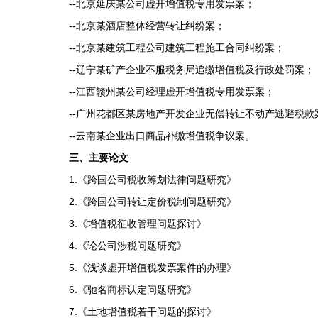
--
北京延庆某公司虚开增值税专用发票案；
--
北京某酒店整体经营转让纠纷案；
--
北京某建筑工程公司建筑工程施工合同纠纷案；
--
辽宁某矿产企业不服税务局追缴增值税及行政处罚案；
--
江西赣州某公司经理虚开增值税专用发票案；
--
广州花都区某房地产开发企业无偿转让不动产逃避税款
--
云南某企业出口商品补缴增值税争议案。
三、主要论文
1.
《跨国公司税收筹划法律问题研究》
2.
《跨国公司转让定价税制问题研究》
3.
《增值税征收管理问题探讨》
4.
《论公司涉税问题研究》
5.
《浅谈虚开增值税发票案件的办理》
6.
《驰名
商标
认定问题研究》
7.
《土地增值税若干问题的探讨》