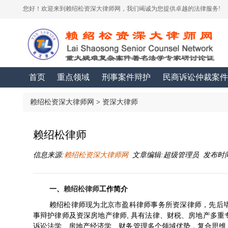
您好！欢迎来到赖绍松资深大律师网，我们竭诚为您提供卓越的法律服务!
首页
重点领域
刑事案件辩护
民商诉讼仲裁案件
赖绍松资深大律师网
>
资深大律师
赖绍松律师
信息来源:
赖绍松资深大律师网
文章编辑:超级管理员 发布时间:2016
一、
赖绍松
律师
工作简介
赖绍松
律师
现为北京市盈科律师事务所资深律师，先后
,
事辩护律师及资深房地产律师
具有法律、财税、房地产多重
诉讼法学、房地产经济学、财务管理多个领域优势，复合思维