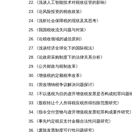
22.
《浅谈人工智能技术对税收征管的影响》
23.
《论风险投资的税收政策》
24.
《浅析社会保障税的现状及其思考》
25.
《我国税收流失问题与对策》
26.
《论税收领域的诚信原则》
27.
《浅谈经济全球化下的国际税法》
28.
《论政府采购制度下的法律关系分析》
29.
《公共财政与税制改革》
30.
《增值税的定额税率改革》
31.
《营改增纳税争议解决问题探讨》
32.
《不以逃税为目的虚开增值税发票是否构成犯罪问题
33.
《股权转让个人所得税应税所得扣除范围研究》
34.
《指令交付货物与虚开增值税发票犯罪构成要件研究
35.
《事先约定税后支付金额合法性问题研究》
36.
《废除发票制度可行性问题研究》