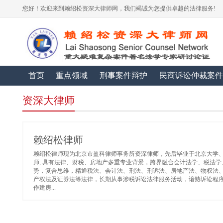
您好！欢迎来到赖绍松资深大律师网，我们竭诚为您提供卓越的法律服务!
首页
重点领域
刑事案件辩护
民商诉讼仲裁案件
资深大律师
赖绍松律师
赖绍松律师现为北京市盈科律师事务所资深律师，先后毕业于北京大学
师, 具有法律、财税、房地产多重专业背景，跨界融合会计法学、税法
势，复合思维，精通税法、会计法、刑法、刑诉法、房地产法、物权法
产权法及证券法等法律，长期从事涉税诉讼法律服务活动，谙熟诉讼程
作建房...